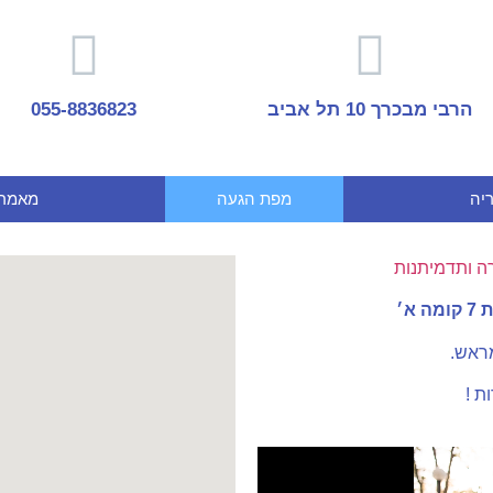
הרבי מבכרך 10 תל אביב
055-8836823
יה
מפת הגעה
מאמרי
רה ותדמיתנות
א׳
מראש.
ת !