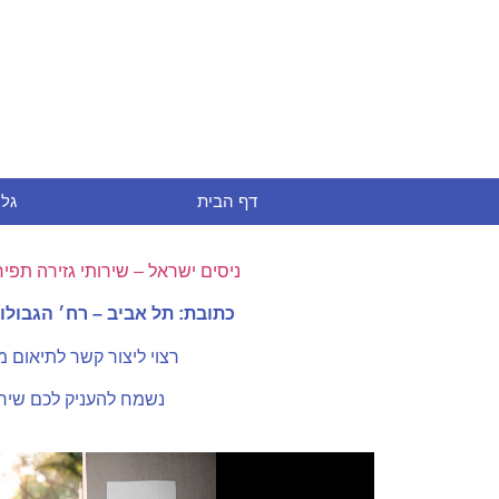
דף הבית
גלר
ניסים ישראל – שירותי גזירה תפי
כתובת: תל אביב – רח׳ הגבולות 7 קומה 
רצוי ליצור קשר לתיאום 
נשמח להעניק לכם שירו