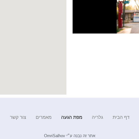
דף הבית
גלריה
מפת הגעה
מאמרים
צור קשר
אתר זה נבנה ע״י OmriSalhov